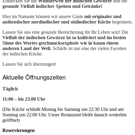
Entdecken Sie die
Wunderwelt der indischen Gewürze
und die
gesunde Vielfalt indischer Speisen und Getränke!
Hier im Namaste können wir unsere Gäste
mit originaler und
authentischer nordindischer und südindischer Küche
begeistern.
Lassen Sie uns eine gesunde Bereicherung für Ihr Leben sein! Die
Vielfalt der indischen Gewürze ist so kultiviert und im besten
Sinne des Wortes geschmacksexplosiv wie in kaum einem
anderen Land der Welt.
Schärfe ist nur eine der vielen Facetten
der indischen Küche.
Lassen Sie sich überzeugen!
Aktuelle Öffnungszeiten
Täglich
11:00 – bis 23.00 Uhr
(Die Küche schließt Montag bis Samstag um 22:30 Uhr und am
Sonntag um 22:00 Uhr. Unser Restaurant bleibt danach weiterhin
geöffnet)
Reservierungen