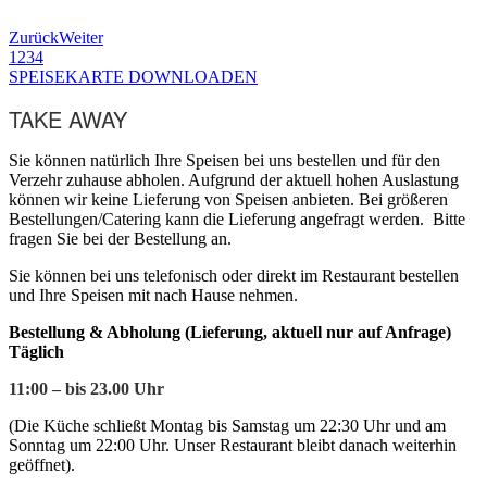
Zurück
Weiter
1
2
3
4
SPEISEKARTE DOWNLOADEN
TAKE AWAY
Sie können natürlich Ihre Speisen bei uns bestellen und für den
Verzehr zuhause abholen. Aufgrund der aktuell hohen Auslastung
können wir keine Lieferung von Speisen anbieten. Bei größeren
Bestellungen/Catering kann die Lieferung angefragt werden. Bitte
fragen Sie bei der Bestellung an.
Sie können bei uns telefonisch oder direkt im Restaurant bestellen
und Ihre Speisen mit nach Hause nehmen.
Bestellung & Abholung (Lieferung, aktuell nur auf Anfrage)
Täglich
11:00 – bis 23.00 Uhr
(Die Küche schließt Montag bis Samstag um 22:30 Uhr und am
Sonntag um 22:00 Uhr. Unser Restaurant bleibt danach weiterhin
geöffnet).