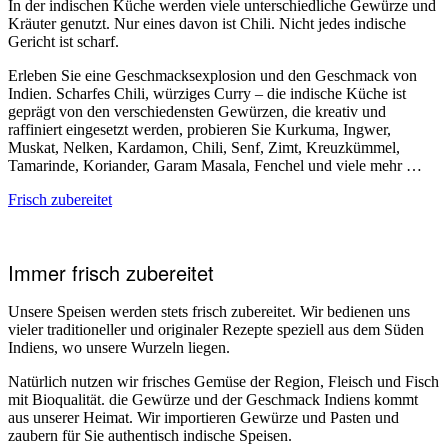
In der indischen Küche werden viele unterschiedliche Gewürze und
Kräuter genutzt. Nur eines davon ist Chili. Nicht jedes indische
Gericht ist scharf.
Erleben Sie eine Geschmacksexplosion und den Geschmack von
Indien. Scharfes Chili, würziges Curry – die indische Küche ist
geprägt von den verschiedensten Gewürzen, die kreativ und
raffiniert eingesetzt werden, probieren Sie Kurkuma, Ingwer,
Muskat, Nelken, Kardamon, Chili, Senf, Zimt, Kreuzkümmel,
Tamarinde, Koriander, Garam Masala, Fenchel und viele mehr …
Frisch zubereitet
Immer frisch zubereitet
Unsere Speisen werden stets frisch zubereitet. Wir bedienen uns
vieler traditioneller und originaler Rezepte speziell aus dem Süden
Indiens, wo unsere Wurzeln liegen.
Natürlich nutzen wir frisches Gemüse der Region, Fleisch und Fisch
mit Bioqualität. die Gewürze und der Geschmack Indiens kommt
aus unserer Heimat. Wir importieren Gewürze und Pasten und
zaubern für Sie authentisch indische Speisen.