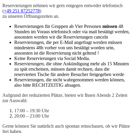
Reservierungen nehmen wir gern entgegen entweder telefonisch
(
+49 251 87252778
)
zu unseren Öffnungszeiten an.
Reservierungen für Gruppen ab Vier Personen
müssen
48
Stunden im Voraus telefonisch oder via mail bestätigt werden,
ansonsten werden wir die Reservierungen canceln
R
eservierungen, die per E-Mail angefragt werden müssen
mindestens 48h vorher von uns bestätigt worden sein,
ansonsten ist die Reservierung nicht geltend !
Keine Reservierungen via Social Media.
Reservierungen, die ohne Ankündigung mehr als 15 Minuten
zu spät erscheinen, müssen damit rechnen, dass die
reservierten Tische für andere Besucher freigegeben werde
Reservierungen, die nicht wahrgenommen werden können,
also bitte RECHTZEITIG absagen.
Aufgrund der reduzierten Plätze, bieten wir Ihnen Abends 2 Zeiten
zur Auswahl:
17:00 – 19:30 Uhr
20:00 – 23:00 Uhr
Gerne können Sie natürlich auch spontan reinschauen, ob wir Plätze
frei haben.